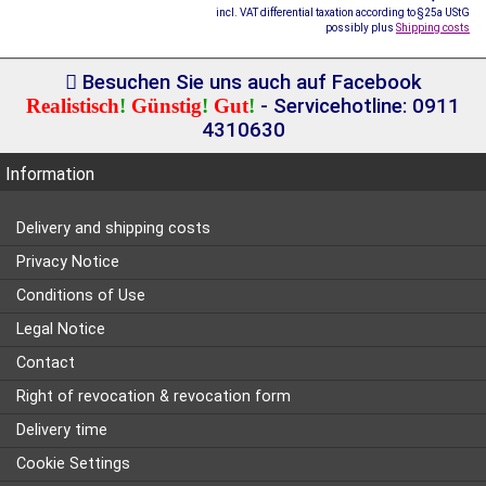
incl. VAT differential taxation according to §25a UStG
possibly plus
Shipping costs
Besuchen Sie uns auch auf Facebook
Realistisch
!
Günstig
!
Gut
!
- Servicehotline: 0911
4310630
Information
Delivery and shipping costs
Privacy Notice
Conditions of Use
Legal Notice
Contact
Right of revocation & revocation form
Delivery time
Cookie Settings