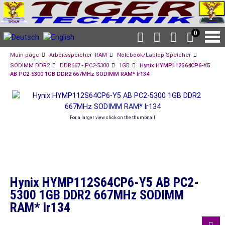
0
Main page
Arbeitsspeicher- RAM
Notebook/Laptop Speicher
SODIMM DDR2
DDR667 - PC2-5300
1GB
Hynix HYMP112S64CP6-Y5
AB PC2-5300 1GB DDR2 667MHz SODIMM RAM* lr134
For a larger view click on the thumbnail
Hynix HYMP112S64CP6-Y5 AB PC2-
5300 1GB DDR2 667MHz SODIMM
RAM* lr134