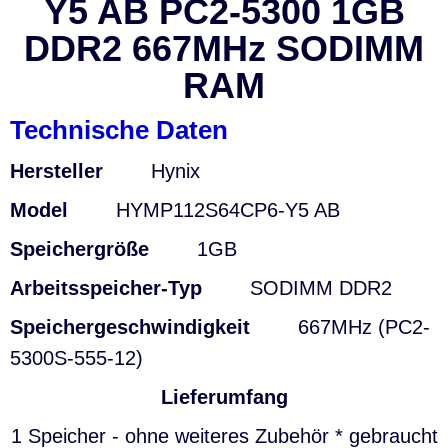
Y5 AB PC2-5300 1GB
DDR2 667MHz SODIMM
RAM
Technische Daten
Hersteller
Hynix
Model
HYMP112S64CP6-Y5 AB
Speichergröße
1GB
Arbeitsspeicher-Typ
SODIMM DDR2
Speichergeschwindigkeit
667MHz (PC2-
5300S-555-12)
Lieferumfang
1 Speicher - ohne weiteres Zubehör * gebraucht