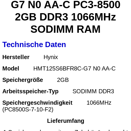
G7 N0 AA-C PC3-8500
2GB DDR3 1066MHz
SODIMM RAM
Technische Daten
Hersteller
Hynix
Model
HMT125S6BFR8C-G7 N0 AA-C
Speichergröße
2GB
Arbeitsspeicher-Typ
SODIMM DDR3
Speichergeschwindigkeit
1066MHz
(PC8500S-7-10-F2)
Lieferumfang