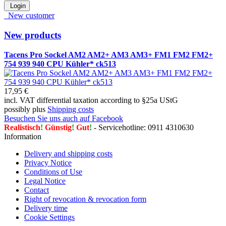
Login
New customer
New products
Tacens Pro Sockel AM2 AM2+ AM3 AM3+ FM1 FM2 FM2+
754 939 940 CPU Kühler* ck513
17,95 €
incl. VAT differential taxation according to §25a UStG
possibly plus
Shipping costs
Besuchen Sie uns auch auf Facebook
Realistisch
!
Günstig
!
Gut
!
- Servicehotline: 0911 4310630
Information
Delivery and shipping costs
Privacy Notice
Conditions of Use
Legal Notice
Contact
Right of revocation & revocation form
Delivery time
Cookie Settings