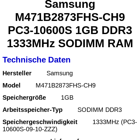
Samsung
M471B2873FHS-CH9
PC3-10600S 1GB DDR3
1333MHz SODIMM RAM
Technische Daten
Hersteller
Samsung
Model
M471B2873FHS-CH9
Speichergröße
1GB
Arbeitsspeicher-Typ
SODIMM DDR3
Speichergeschwindigkeit
1333MHz (PC3-
10600S-09-10-ZZZ)