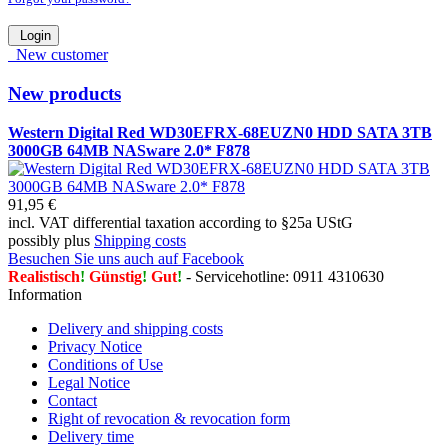
Login
New customer
New products
Western Digital Red WD30EFRX-68EUZN0 HDD SATA 3TB
3000GB 64MB NASware 2.0* F878
91,95 €
incl. VAT differential taxation according to §25a UStG
possibly plus
Shipping costs
Besuchen Sie uns auch auf Facebook
Realistisch
!
Günstig
!
Gut
!
- Servicehotline: 0911 4310630
Information
Delivery and shipping costs
Privacy Notice
Conditions of Use
Legal Notice
Contact
Right of revocation & revocation form
Delivery time