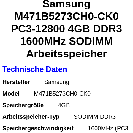
Samsung
M471B5273CH0-CK0
PC3-12800 4GB DDR3
1600MHz SODIMM
Arbeitsspeicher
Technische Daten
Hersteller
Samsung
Model
M471B5273CH0-CK0
Speichergröße
4GB
Arbeitsspeicher-Typ
SODIMM DDR3
Speichergeschwindigkeit
1600MHz (PC3-