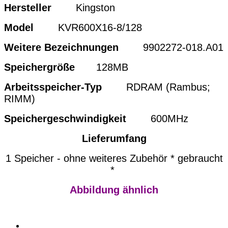
Hersteller
Kingston
Model
KVR600X16-8/128
Weitere Bezeichnungen
9902272-018.A01
Speichergröße
128MB
Arbeitsspeicher-Typ
RDRAM (Rambus;
RIMM)
Speichergeschwindigkeit
600MHz
Lieferumfang
1 Speicher - ohne weiteres Zubehör * gebraucht
*
Abbildung ähnlich