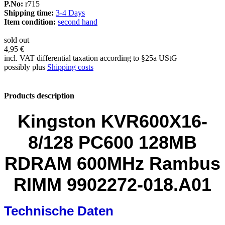
P.No:
r715
Shipping time:
3-4 Days
Item condition:
second hand
sold out
4,95 €
incl. VAT differential taxation according to §25a UStG
possibly plus
Shipping costs
Products description
Kingston KVR600X16-
8/128 PC600 128MB
RDRAM 600MHz Rambus
RIMM 9902272-018.A01
Technische Daten