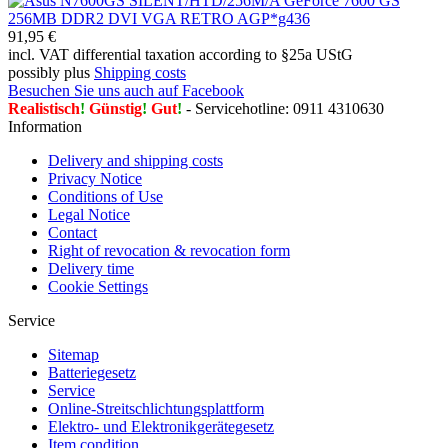
91,95 €
incl. VAT differential taxation according to §25a UStG
possibly plus
Shipping costs
Besuchen Sie uns auch auf Facebook
Realistisch
!
Günstig
!
Gut
!
- Servicehotline: 0911 4310630
Information
Delivery and shipping costs
Privacy Notice
Conditions of Use
Legal Notice
Contact
Right of revocation & revocation form
Delivery time
Cookie Settings
Service
Sitemap
Batteriegesetz
Service
Online-Streitschlichtungsplattform
Elektro- und Elektronikgerätegesetz
Item condition