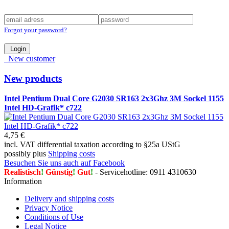
Forgot your password?
Login
New customer
New products
Intel Pentium Dual Core G2030 SR163 2x3Ghz 3M Sockel 1155
Intel HD-Grafik* c722
4,75 €
incl. VAT differential taxation according to §25a UStG
possibly plus
Shipping costs
Besuchen Sie uns auch auf Facebook
Realistisch
!
Günstig
!
Gut
!
- Servicehotline: 0911 4310630
Information
Delivery and shipping costs
Privacy Notice
Conditions of Use
Legal Notice