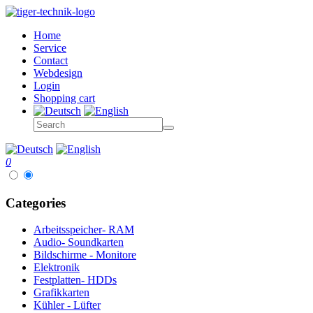
Home
Service
Contact
Webdesign
Login
Shopping cart
0
Categories
Arbeitsspeicher- RAM
Audio- Soundkarten
Bildschirme - Monitore
Elektronik
Festplatten- HDDs
Grafikkarten
Kühler - Lüfter