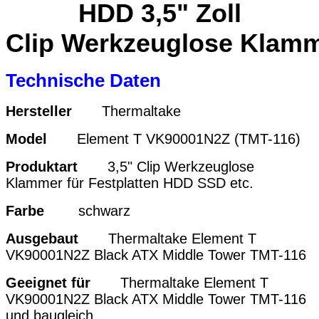
HDD 3,5" Zoll
Clip
Werkzeuglose
Klamm
Technische Daten
Hersteller
Thermaltake
Model
Element T VK90001N2Z (TMT-116)
Produktart
3,5" Clip Werkzeuglose
Klammer für Festplatten HDD SSD etc.
Farbe
schwarz
Ausgebaut
Thermaltake Element T
VK90001N2Z Black ATX Middle Tower TMT-116
Geeignet für
Thermaltake Element T
VK90001N2Z Black ATX Middle Tower TMT-116
und baugleich