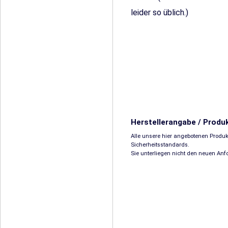
leider so üblich.)
Herstellerangabe / Produ
Alle unsere hier angebotenen Produk
Sicherheitsstandards.
Sie unterliegen nicht den neuen An