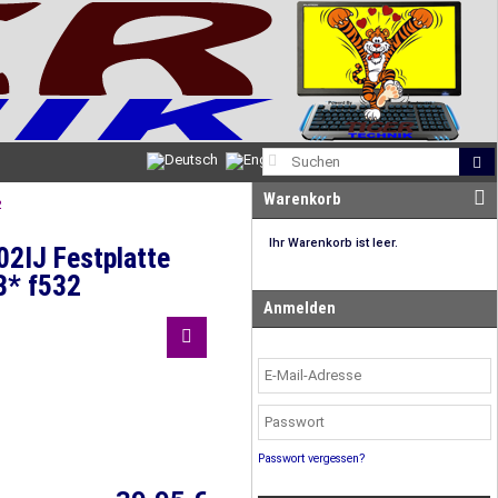
Warenkorb
2
Ihr Warenkorb ist leer.
2IJ Festplatte
B* f532
Anmelden
Passwort vergessen?