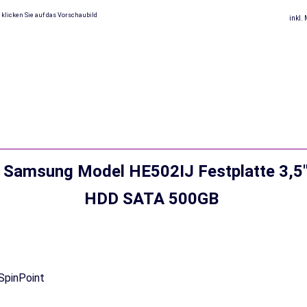
 klicken Sie auf das Vorschaubild
inkl.
Samsung Model HE502IJ Festplatte 3,5
HDD SATA 500GB
nPoint