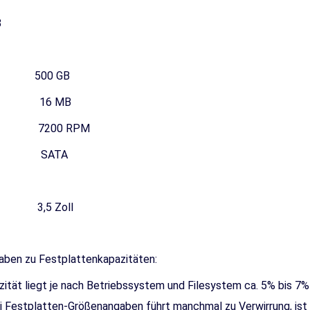
8
 GB
 MB
7200 RPM
ATA
 Zoll
aben zu Festplattenkapazitäten:
zität liegt je nach Betriebssystem und Filesystem ca. 5% bis 7
i Festplatten-Größenangaben führt manchmal zu Verwirrung, ist