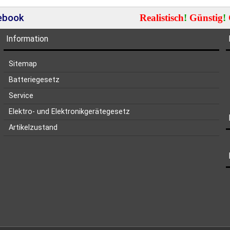
cebook
Realistisch
!
Günstig
!
Information
Sitemap
Batteriegesetz
Service
Elektro- und Elektronikgerätegesetz
Artikelzustand