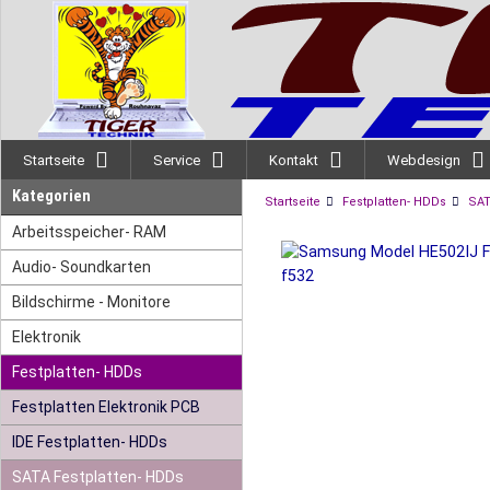
Startseite
Service
Kontakt
Webdesign
Kategorien
Startseite
Festplatten- HDDs
SAT
Arbeitsspeicher- RAM
Audio- Soundkarten
Bildschirme - Monitore
Elektronik
Festplatten- HDDs
Festplatten Elektronik PCB
IDE Festplatten- HDDs
SATA Festplatten- HDDs