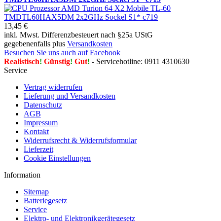
13,45 €
inkl. Mwst. Differenzbesteuert nach §25a UStG
gegebenenfalls plus
Versandkosten
Besuchen Sie uns auch auf Facebook
Realistisch
!
Günstig
!
Gut
!
- Servicehotline: 0911 4310630
Service
Vertrag widerrufen
Lieferung und Versandkosten
Datenschutz
AGB
Impressum
Kontakt
Widerrufsrecht & Widerrufsformular
Lieferzeit
Cookie Einstellungen
Information
Sitemap
Batteriegesetz
Service
Elektro- und Elektronikgerätegesetz