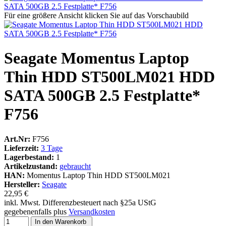
Für eine größere Ansicht klicken Sie auf das Vorschaubild
Seagate Momentus Laptop
Thin HDD ST500LM021 HDD
SATA 500GB 2.5 Festplatte*
F756
Art.Nr:
F756
Lieferzeit:
3 Tage
Lagerbestand:
1
Artikelzustand:
gebraucht
HAN:
Momentus Laptop Thin HDD ST500LM021
Hersteller:
Seagate
22,95 €
inkl. Mwst. Differenzbesteuert nach §25a UStG
gegebenenfalls plus
Versandkosten
In den Warenkorb