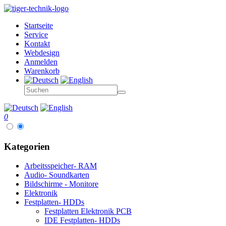
Startseite
Service
Kontakt
Webdesign
Anmelden
Warenkorb
0
Kategorien
Arbeitsspeicher- RAM
Audio- Soundkarten
Bildschirme - Monitore
Elektronik
Festplatten- HDDs
Festplatten Elektronik PCB
IDE Festplatten- HDDs