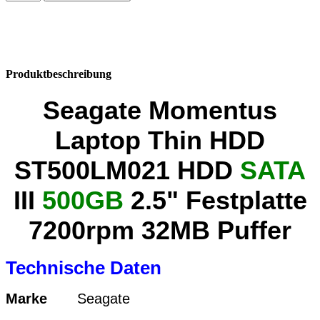
Produktbeschreibung
Seagate Momentus
Laptop Thin HDD
ST500LM021 HDD
SATA
III
500GB
2.5" Festplatte
7200rpm 32MB Puffer
Technische Daten
Marke
Seagate