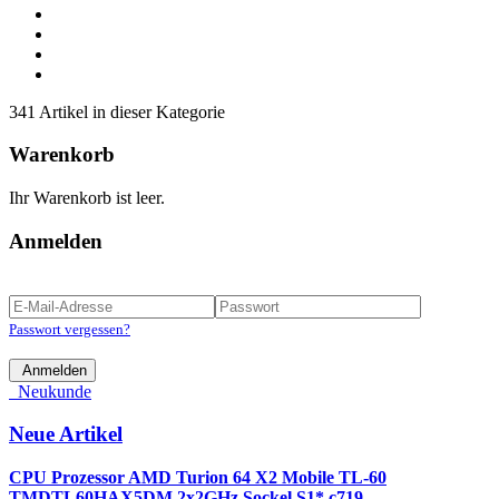
341 Artikel in dieser Kategorie
Warenkorb
Ihr Warenkorb ist leer.
Anmelden
Passwort vergessen?
Anmelden
Neukunde
Neue Artikel
CPU Prozessor AMD Turion 64 X2 Mobile TL-60
TMDTL60HAX5DM 2x2GHz Sockel S1* c719