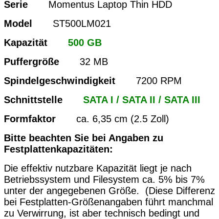
Serie
Momentus Laptop Thin HDD
Model
ST500LM021
Kapazität
500 GB
Puffergröße
32 MB
Spindelgeschwindigkeit
7200 RPM
Schnittstelle
SATA I / SATA II / SATA III
Formfaktor
ca. 6,35 cm (2.5 Zoll)
Bitte beachten Sie bei Angaben zu
Festplattenkapazitäten:
Die effektiv nutzbare Kapazität liegt je nach
Betriebssystem und Filesystem ca. 5% bis 7%
unter der angegebenen Größe. (Diese Differenz
bei Festplatten-Größenangaben führt manchmal
zu Verwirrung, ist aber technisch bedingt und