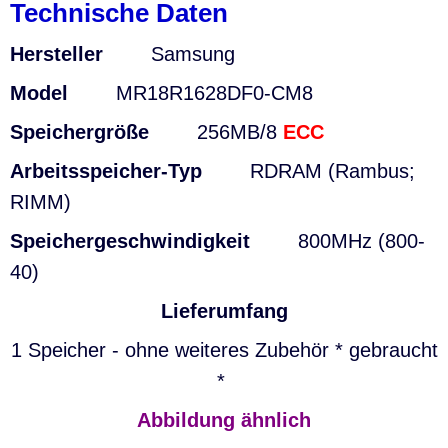
Technische Daten
Hersteller
Samsung
Model
MR18R1628DF0-CM8
Speichergröße
256MB/8
ECC
Arbeitsspeicher-Typ
RDRAM (Rambus;
RIMM)
Speichergeschwindigkeit
800MHz (800-
40)
Lieferumfang
1 Speicher - ohne weiteres Zubehör * gebraucht
*
Abbildung ähnlich