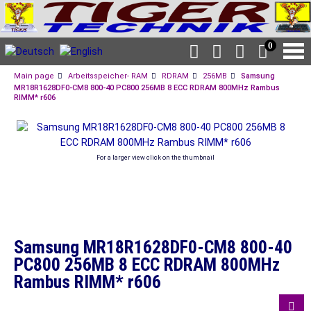
0
Main page
Arbeitsspeicher- RAM
RDRAM
256MB
Samsung
MR18R1628DF0-CM8 800-40 PC800 256MB 8 ECC RDRAM 800MHz Rambus
RIMM* r606
For a larger view click on the thumbnail
Samsung MR18R1628DF0-CM8 800-40
PC800 256MB 8 ECC RDRAM 800MHz
Rambus RIMM* r606