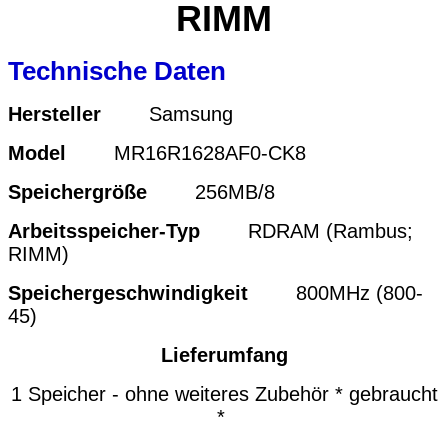
RIMM
Technische Daten
Hersteller
Samsung
Model
MR16R1628AF0-CK8
Speichergröße
256MB/8
Arbeitsspeicher-Typ
RDRAM (Rambus;
RIMM)
Speichergeschwindigkeit
800MHz (800-
45)
Lieferumfang
1 Speicher - ohne weiteres Zubehör * gebraucht
*