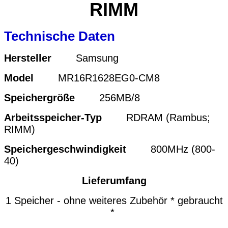
RIMM
Technische Daten
Hersteller
Samsung
Model
MR16R1628EG0-CM8
Speichergröße
256MB/8
Arbeitsspeicher-Typ
RDRAM (Rambus;
RIMM)
Speichergeschwindigkeit
800MHz (800-
40)
Lieferumfang
1 Speicher - ohne weiteres Zubehör * gebraucht
*